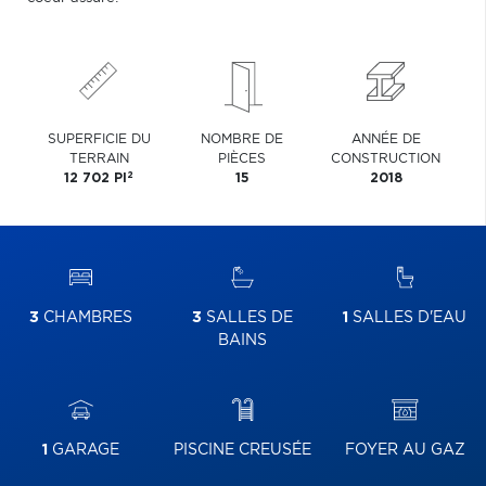
SUPERFICIE DU
NOMBRE DE
ANNÉE DE
TERRAIN
PIÈCES
CONSTRUCTION
2
12 702 PI
15
2018
3
CHAMBRES
3
SALLES DE
1
SALLES D'EAU
BAINS
1
GARAGE
PISCINE CREUSÉE
FOYER AU GAZ