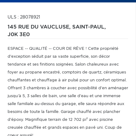
ULS : 28078921
145 RUE DU VAUCLUSE,
SAINT-PAUL,
J0K 3E0
ESPACE -- QUALITÉ -- COUR DE RÊVE ! Cette propriété
d'exception séduit par sa vaste superficie, son décor
tendance et ses finitions soignées. Salon chaleureux avec
foyer au propane encastré, comptoirs de quartz, céramiques
chauffantes et chauffage à air pulsé pour un confort optimal.
Offrant 3 chambres à coucher avec possibilité d'en aménager
jusqu'à 5, 3 salles de bain, une salle d'eau et une immense
salle familiale au-dessus du garage, elle saura répondre aux
besoins de toute la famille. Garage chauffé avec plancher
d'époxy. Magnifique terrain de 12 702 pi² avec piscine
creusée chauffée et grands espaces en pavé uni. Coup de
coeur assuré!