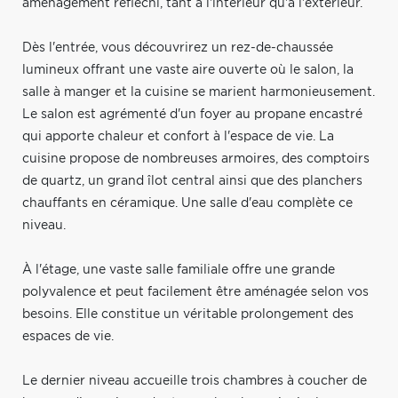
aménagement réfléchi, tant à l'intérieur qu'à l'extérieur.
Dès l'entrée, vous découvrirez un rez-de-chaussée
lumineux offrant une vaste aire ouverte où le salon, la
salle à manger et la cuisine se marient harmonieusement.
Le salon est agrémenté d'un foyer au propane encastré
qui apporte chaleur et confort à l'espace de vie. La
cuisine propose de nombreuses armoires, des comptoirs
de quartz, un grand îlot central ainsi que des planchers
chauffants en céramique. Une salle d'eau complète ce
niveau.
À l'étage, une vaste salle familiale offre une grande
polyvalence et peut facilement être aménagée selon vos
besoins. Elle constitue un véritable prolongement des
espaces de vie.
Le dernier niveau accueille trois chambres à coucher de