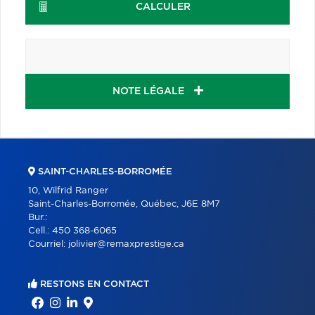
CALCULER
NOTE LÉGALE
SAINT-CHARLES-BORROMÉE
10, Wilfrid Ranger
Saint-Charles-Borromée, Québec, J6E 8M7
Bur.:
Cell.:
450 368-6065
Courriel:
jolivier@remaxprestige.ca
RESTONS EN CONTACT