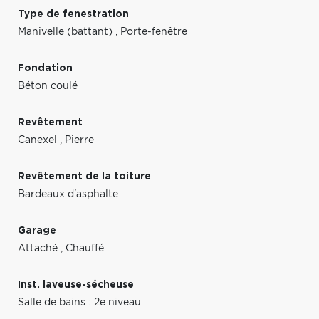
Type de fenestration
Manivelle (battant)
,
Porte-fenêtre
Fondation
Béton coulé
Revêtement
Canexel
,
Pierre
Revêtement de la toiture
Bardeaux d'asphalte
Garage
Attaché
,
Chauffé
Inst. laveuse-sécheuse
Salle de bains : 2e niveau