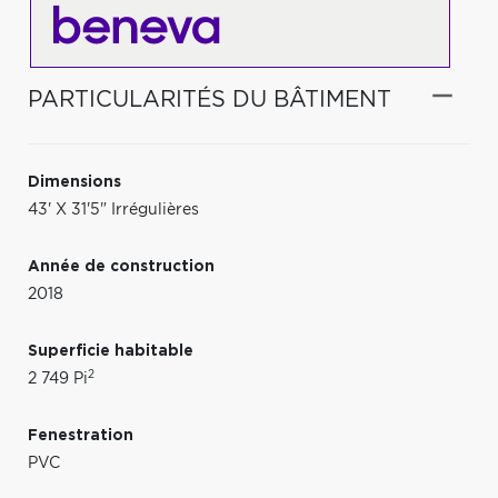
PARTICULARITÉS DU BÂTIMENT
Dimensions
43' X 31'5" Irrégulières
Année de construction
2018
Superficie habitable
2
2 749 Pi
Fenestration
PVC