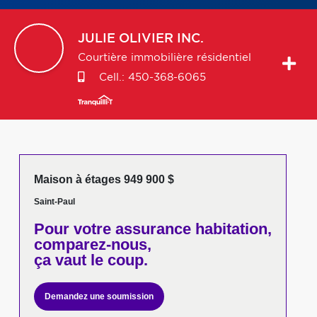
JULIE
OLIVIER INC.
Courtière immobilière résidentiel
Cell.:
450-368-6065
Maison à étages 949 900 $
Saint-Paul
Pour votre
assurance habitation,
comparez-nous,
ça vaut le coup.
Demandez une soumission