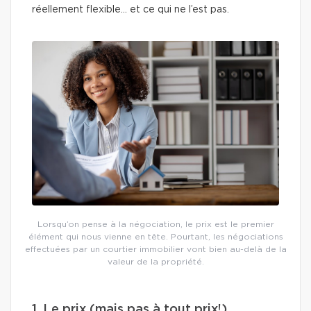
réellement flexible… et ce qui ne l’est pas.
Lorsqu’on pense à la négociation, le prix est le premier
élément qui nous vienne en tête. Pourtant, les négociations
effectuées par un courtier immobilier vont bien au-delà de la
valeur de la propriété.
1. Le prix (mais pas à tout prix!)