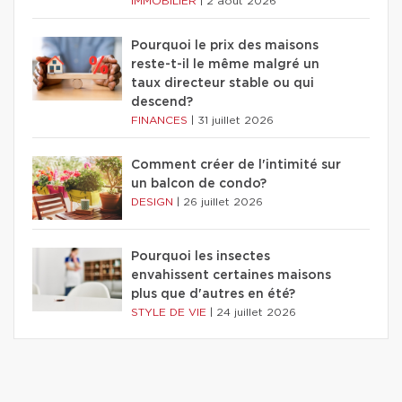
IMMOBILIER
|
2 août 2026
Pourquoi le prix des maisons
reste-t-il le même malgré un
taux directeur stable ou qui
descend?
FINANCES
|
31 juillet 2026
Comment créer de l'intimité sur
un balcon de condo?
DESIGN
|
26 juillet 2026
Pourquoi les insectes
envahissent certaines maisons
plus que d'autres en été?
STYLE DE VIE
|
24 juillet 2026